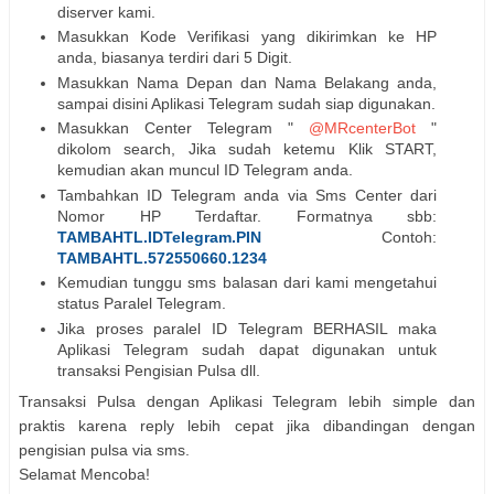
diserver kami.
Masukkan Kode Verifikasi yang dikirimkan ke HP
anda, biasanya terdiri dari 5 Digit.
Masukkan Nama Depan dan Nama Belakang anda,
sampai disini Aplikasi Telegram sudah siap digunakan.
Masukkan Center Telegram "
@MRcenterBot
"
dikolom search, Jika sudah ketemu Klik START,
kemudian akan muncul ID Telegram anda.
Tambahkan ID Telegram anda via Sms Center dari
Nomor HP Terdaftar. Formatnya sbb:
TAMBAHTL.IDTelegram.PIN
Contoh:
TAMBAHTL.572550660.1234
Kemudian tunggu sms balasan dari kami mengetahui
status Paralel Telegram.
Jika proses paralel ID Telegram BERHASIL maka
Aplikasi Telegram sudah dapat digunakan untuk
transaksi Pengisian Pulsa dll.
Transaksi Pulsa dengan Aplikasi Telegram lebih simple dan
praktis karena reply lebih cepat jika dibandingan dengan
pengisian pulsa via sms.
Selamat Mencoba!