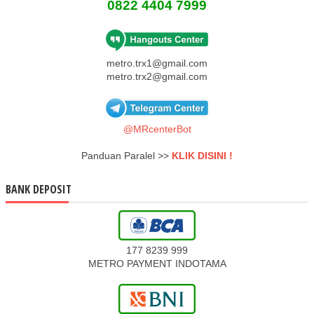
0822 4404 7999
metro.trx1@gmail.com
metro.trx2@gmail.com
@MRcenterBot
Panduan Paralel >>
KLIK DISINI !
BANK DEPOSIT
177 8239 999
METRO PAYMENT INDOTAMA